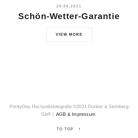
29.06.2021
Schön-Wetter-Garantie
VIEW MORE
PrettyDay Hochzeitsfotografie ©2021 Dünker & Steinberg
GbR |
AGB & Impressum
↑
TO TOP