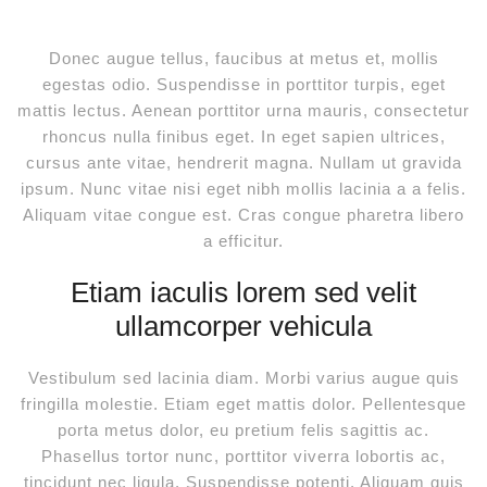
Donec augue tellus, faucibus at metus et, mollis
egestas odio. Suspendisse in porttitor turpis, eget
mattis lectus. Aenean porttitor urna mauris, consectetur
rhoncus nulla finibus eget. In eget sapien ultrices,
cursus ante vitae, hendrerit magna. Nullam ut gravida
ipsum. Nunc vitae nisi eget nibh mollis lacinia a a felis.
Aliquam vitae congue est. Cras congue pharetra libero
a efficitur.
Etiam iaculis lorem sed velit
ullamcorper vehicula
Vestibulum sed lacinia diam. Morbi varius augue quis
fringilla molestie. Etiam eget mattis dolor. Pellentesque
porta metus dolor, eu pretium felis sagittis ac.
Phasellus tortor nunc, porttitor viverra lobortis ac,
tincidunt nec ligula. Suspendisse potenti. Aliquam quis